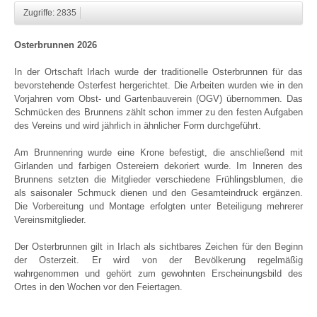
Zugriffe: 2835
Osterbrunnen 2026
In der Ortschaft Irlach wurde der traditionelle Osterbrunnen für das
bevorstehende Osterfest hergerichtet. Die Arbeiten wurden wie in den
Vorjahren vom Obst- und Gartenbauverein (OGV) übernommen. Das
Schmücken des Brunnens zählt schon immer zu den festen Aufgaben
des Vereins und wird jährlich in ähnlicher Form durchgeführt.
Am Brunnenring wurde eine Krone befestigt, die anschließend mit
Girlanden und farbigen Ostereiern dekoriert wurde. Im Inneren des
Brunnens setzten die Mitglieder verschiedene Frühlingsblumen, die
als saisonaler Schmuck dienen und den Gesamteindruck ergänzen.
Die Vorbereitung und Montage erfolgten unter Beteiligung mehrerer
Vereinsmitglieder.
Der Osterbrunnen gilt in Irlach als sichtbares Zeichen für den Beginn
der Osterzeit. Er wird von der Bevölkerung regelmäßig
wahrgenommen und gehört zum gewohnten Erscheinungsbild des
Ortes in den Wochen vor den Feiertagen.