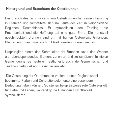
Hintergrund und Brauchtum der Osterbrunnen
Der Brauch des Schmückens von Osterbrunnen hat seinen Ursprung
in Franken und verbreitete sich im Laufe der Zeit in verschiedene
Regionen Deutschlands. Er symbolisiert den Frühling, die
Fruchtbarkeit und die Hoffnung auf eine gute Ernte. Die kunstvoll
geschmückten Brunnen sind oft mit bunten Ostereiern, Girlanden,
Blumen und manchmal auch mit traditionellen Figuren verziert.
Ursprünglich diente das Schmücken der Brunnen dazu, das Wasser
als lebensspendendes Element zu ehren und zu schützen. In vielen
Gemeinden ist es heute ein festlicher Brauch, der Gemeinschaft und
Tradition verbindet und Besucher anzieht.
Die Gestaltung der Osterbrunnen variiert je nach Region, wobei
bestimmte Farben und Dekorationselemente eine besondere
Bedeutung haben können. So stehen beispielsweise rote Ostereier oft
für Liebe und Leben, während grüne Girlanden Fruchtbarkeit
symbolisieren.