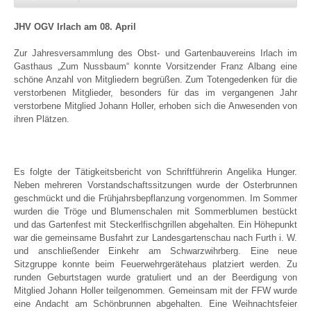
JHV OGV Irlach am 08. April
Zur Jahresversammlung des Obst- und Gartenbauvereins Irlach im
Gasthaus „Zum Nussbaum“ konnte Vorsitzender Franz Albang eine
schöne Anzahl von Mitgliedern begrüßen. Zum Totengedenken für die
verstorbenen Mitglieder, besonders für das im vergangenen Jahr
verstorbene Mitglied Johann Holler, erhoben sich die Anwesenden von
ihren Plätzen.
Es folgte der Tätigkeitsbericht von Schriftführerin Angelika Hunger.
Neben mehreren Vorstandschaftssitzungen wurde der Osterbrunnen
geschmückt und die Frühjahrsbepflanzung vorgenommen. Im Sommer
wurden die Tröge und Blumenschalen mit Sommerblumen bestückt
und das Gartenfest mit Steckerlfischgrillen abgehalten. Ein Höhepunkt
war die gemeinsame Busfahrt zur Landesgartenschau nach Furth i. W.
und anschließender Einkehr am Schwarzwihrberg. Eine neue
Sitzgruppe konnte beim Feuerwehrgerätehaus platziert werden. Zu
runden Geburtstagen wurde gratuliert und an der Beerdigung von
Mitglied Johann Holler teilgenommen. Gemeinsam mit der FFW wurde
eine Andacht am Schönbrunnen abgehalten. Eine Weihnachtsfeier