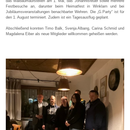
das Maibaumaufstellen am 1. Mai, das Johannisfeuer sowie mehrere
Festbesuche an, darunter beim Heimatfest in Winklarn und bei
Jubiläumsveranstaltungen benachbarter Wehren. Die „G.Party“ ist für
den 1. August terminiert. Zudem ist ein Tagesausflug geplant.
Abschließend konnten Timo Balk, Svenja Albang, Carina Schmid und
Magdalena Eiber als neue Mitglieder willkommen geheißen werden.