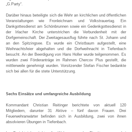
„G.Party“.
Darüber hinaus beteiligte sich die Wehr an kirchlichen und öffentlichen
Veranstaltungen wie Fronleichnam und Volkstrauertag. Ein
Dankgottesdienst am Schönbrunnen sowie ein Gedenkgottesdienst in
der Irlacher Kirche unterstrichen die Verbundenheit mit der
Dorfgemeinschaft. Der Zweitagesausflug führte nach St. Johann und
an den Spitzingsee. Es wurde ein Christbaum aufgestellt, eine
Weihnachtsfeier abgehalten und die Dorfweihnacht in Tiefenbach
besucht. An der Beerdigung von Hans Holler wurde teilgenommen. Es
wurden zwei Förderanträge im Rahmen Chercov Plus gestellt, die
mittlerweile genehmigt wurden. Vorsitzender Stefan Fischer bedankte
sich bei allen für die stete Unterstützung.
Sechs Einsätze und umfangreiche Ausbildung
Kommandant Christian Reitinger berichtete von aktuell 120
Mitgliedern, darunter 31 Aktive – fünf davon Frauen. Drei
Feuerwehranwärter befinden sich in Ausbildung, zwei von ihnen
absolvieren Übungen in Tiefenbach.