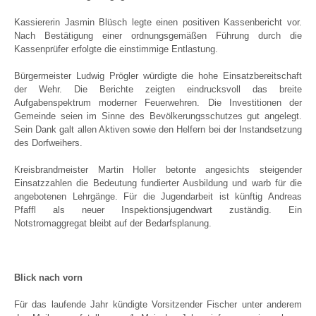
Kassiererin Jasmin Blüsch legte einen positiven Kassenbericht vor.
Nach Bestätigung einer ordnungsgemäßen Führung durch die
Kassenprüfer erfolgte die einstimmige Entlastung.
Bürgermeister Ludwig Prögler würdigte die hohe Einsatzbereitschaft
der Wehr. Die Berichte zeigten eindrucksvoll das breite
Aufgabenspektrum moderner Feuerwehren. Die Investitionen der
Gemeinde seien im Sinne des Bevölkerungsschutzes gut angelegt.
Sein Dank galt allen Aktiven sowie den Helfern bei der Instandsetzung
des Dorfweihers.
Kreisbrandmeister Martin Holler betonte angesichts steigender
Einsatzzahlen die Bedeutung fundierter Ausbildung und warb für die
angebotenen Lehrgänge. Für die Jugendarbeit ist künftig Andreas
Pfaffl als neuer Inspektionsjugendwart zuständig. Ein
Notstromaggregat bleibt auf der Bedarfsplanung.
Blick nach vorn
Für das laufende Jahr kündigte Vorsitzender Fischer unter anderem