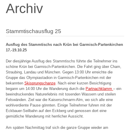
Archiv
Stammtischausflug 25
Ausflug des Stammtischs nach Krün bei Garmisch-Partenkirchen
17.-19.10.25
Der diesjährige Ausflug des Stammtischs führte die Teilnehmer ins
schöne Krün bei Garmisch-Partenkirchen. Die Fahrt ging über Cham,
Straubing, Landau und München. Gegen 13:00 Uhr erreichte die
Gruppe das Olympiastadion in Garmisch-Partenkirchen mit der
bekannten
Skisprungschanze
. Nach einer kurzen Besichtigung
begann um 14:00 Uhr die Wanderung durch die
Partnachklamm
– ein
beeindruckendes Naturerlebnis mit tosenden Wassern und steilen
Felswänden. Ziel war die Kaiserschmarrn-Alm, wo sich alle eine
wohlverdiente Pause gönnten. Einige Teilnehmer fuhren mit der
Eckbauer-Seilbahn auf den Eckberg und genossen dort eine
gemütliche Wanderung mit herrlicher Aussicht.
Am späten Nachmittag traf sich die ganze Gruppe wieder am