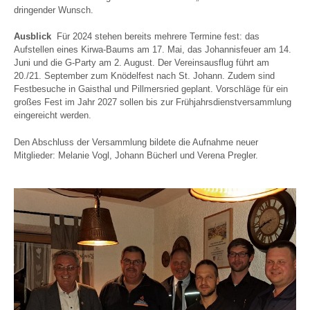
dringender Wunsch.
Ausblick
Für 2024 stehen bereits mehrere Termine fest: das
Aufstellen eines Kirwa-Baums am 17. Mai, das Johannisfeuer am 14.
Juni und die G-Party am 2. August. Der Vereinsausflug führt am
20./21. September zum Knödelfest nach St. Johann. Zudem sind
Festbesuche in Gaisthal und Pillmersried geplant. Vorschläge für ein
großes Fest im Jahr 2027 sollen bis zur Frühjahrsdienstversammlung
eingereicht werden.
Den Abschluss der Versammlung bildete die Aufnahme neuer
Mitglieder: Melanie Vogl, Johann Bücherl und Verena Pregler.