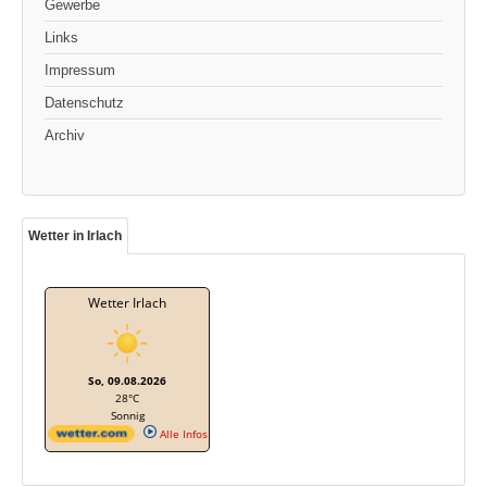
Gewerbe
Links
Impressum
Datenschutz
Archiv
Wetter in Irlach
Wetter Irlach
So, 09.08.2026
28°C
Sonnig
Alle Infos