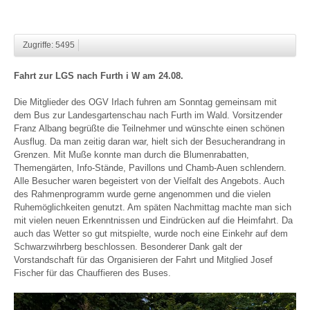
Zugriffe: 5495
Fahrt zur LGS nach Furth i W am 24.08.
Die Mitglieder des OGV Irlach fuhren am Sonntag gemeinsam mit
dem Bus zur Landesgartenschau nach Furth im Wald. Vorsitzender
Franz Albang begrüßte die Teilnehmer und wünschte einen schönen
Ausflug. Da man zeitig daran war, hielt sich der Besucherandrang in
Grenzen. Mit Muße konnte man durch die Blumenrabatten,
Themengärten, Info-Stände, Pavillons und Chamb-Auen schlendern.
Alle Besucher waren begeistert von der Vielfalt des Angebots. Auch
des Rahmenprogramm wurde gerne angenommen und die vielen
Ruhemöglichkeiten genutzt. Am späten Nachmittag machte man sich
mit vielen neuen Erkenntnissen und Eindrücken auf die Heimfahrt. Da
auch das Wetter so gut mitspielte, wurde noch eine Einkehr auf dem
Schwarzwihrberg beschlossen. Besonderer Dank galt der
Vorstandschaft für das Organisieren der Fahrt und Mitglied Josef
Fischer für das Chauffieren des Buses.