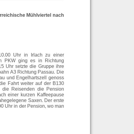
rreichische Mühlviertel nach
0.00 Uhr in Irlach zu einer
em PKW ging es in Richtung
5 Uhr setzte die Gruppe ihre
obahn A3 Richtung Passau. Die
au und Engelhartszell genoss
die Fahrt weiter auf der B130
n die Reisenden die Pension
ch einer kurzen Kaffeepause
nahegelegene Saxen. Der erste
0 Uhr in der Pension, wo man