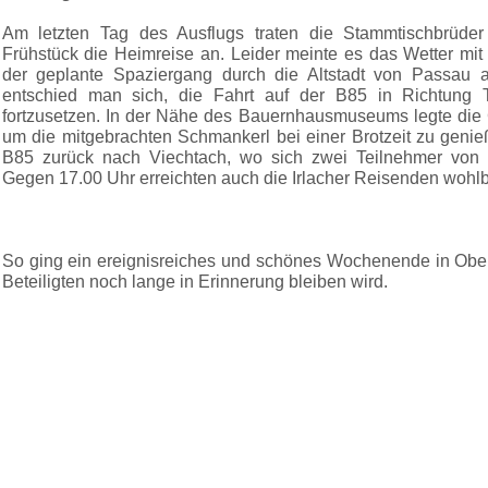
Am letzten Tag des Ausflugs traten die Stammtischbrüde
Frühstück die Heimreise an. Leider meinte es das Wetter mit
der geplante Spaziergang durch die Altstadt von Passau a
entschied man sich, die Fahrt auf der B85 in Richtung T
fortzusetzen. In der Nähe des Bauernhausmuseums legte die 
um die mitgebrachten Schmankerl bei einer Brotzeit zu geni
B85 zurück nach Viechtach, wo sich zwei Teilnehmer von 
Gegen 17.00 Uhr erreichten auch die Irlacher Reisenden wohlb
So ging ein ereignisreiches und schönes Wochenende in Ober
Beteiligten noch lange in Erinnerung bleiben wird.