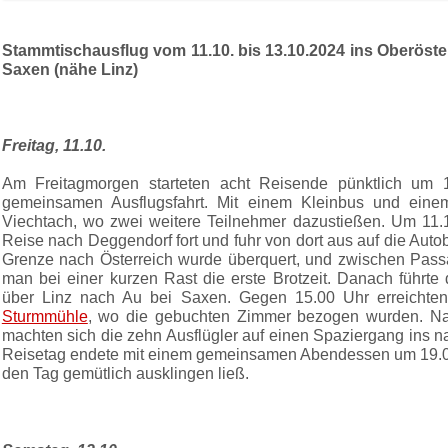
Stammtischausflug vom 11.10. bis 13.10.2024 ins Oberöste
Saxen (nähe Linz)
Freitag, 11.10.
Am Freitagmorgen starteten acht Reisende pünktlich um 1
gemeinsamen Ausflugsfahrt. Mit einem Kleinbus und ein
Viechtach, wo zwei weitere Teilnehmer dazustießen. Um 11.1
Reise nach Deggendorf fort und fuhr von dort aus auf die Aut
Grenze nach Österreich wurde überquert, und zwischen Pass
man bei einer kurzen Rast die erste Brotzeit. Danach führte 
über Linz nach Au bei Saxen. Gegen 15.00 Uhr erreichte
Sturmmühle
, wo die gebuchten Zimmer bezogen wurden. Na
machten sich die zehn Ausflügler auf einen Spaziergang ins 
Reisetag endete mit einem gemeinsamen Abendessen um 19.0
den Tag gemütlich ausklingen ließ.