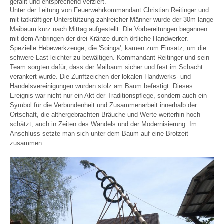
gefällt und entsprechend verziert.
Unter der Leitung von Feuerwehrkommandant Christian Reitinger und
mit tatkräftiger Unterstützung zahlreicher Männer wurde der 30m lange
Maibaum kurz nach Mittag aufgestellt. Die Vorbereitungen begannen
mit dem Anbringen der drei Kränze durch örtliche Handwerker.
Spezielle Hebewerkzeuge, die 'Soinga', kamen zum Einsatz, um die
schwere Last leichter zu bewältigen. Kommandant Reitinger und sein
Team sorgten dafür, dass der Maibaum sicher und fest im Schacht
verankert wurde. Die Zunftzeichen der lokalen Handwerks- und
Handelsvereinigungen wurden stolz am Baum befestigt. Dieses
Ereignis war nicht nur ein Akt der Traditionspflege, sondern auch ein
Symbol für die Verbundenheit und Zusammenarbeit innerhalb der
Ortschaft, die althergebrachten Bräuche und Werte weiterhin hoch
schätzt, auch in Zeiten des Wandels und der Modernisierung. Im
Anschluss setzte man sich unter dem Baum auf eine Brotzeit
zusammen.